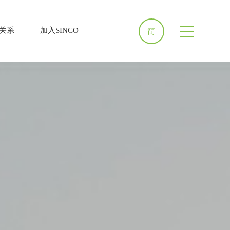
关系
加入SINCO
简