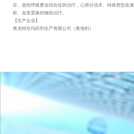
症、急性呼吸窘迫综合征的治疗，心肺分流术、特殊类型血液
析、血浆置换的辅助治疗。
【生产企业】
奥克特珐玛药剂生产有限公司（奥地利）