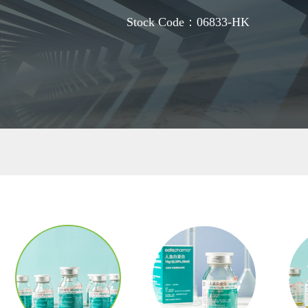
Stock Code：06833-HK