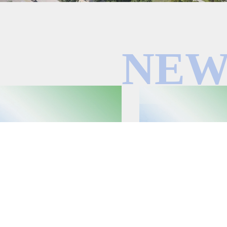
NEW
2022/08/24
6833.HK）：“血制品+医美”并
报批前公示—成都恒美盛生物科