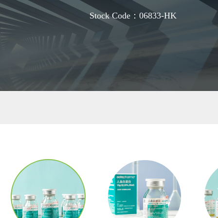
Stock Code：06833-HK