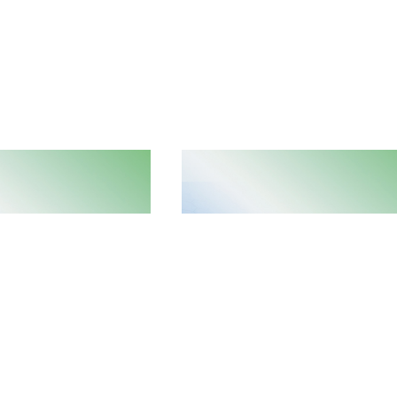
NEW
2022/05/23
都恒美盛生物科技有限公司
興科蓉加速醫美布局，成都基地項目今