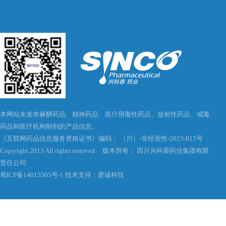
本网站未发布麻醉药品、精神药品、医疗用毒性药品、放射性药品、戒毒
药品和医疗机构制剂的产品信息。
《互联网药品信息服务资格证书》编码： （川）-非经营性-2023-015号
Copyright.2013 All rights reserved 版本所有： 四川兴科蓉药业集团有限
责任公司
蜀ICP备14015305号-1
技术支持：爱诚科技