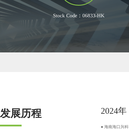
Stock Code：06833-HK
2024年
发展历程
●
海南海口兴科