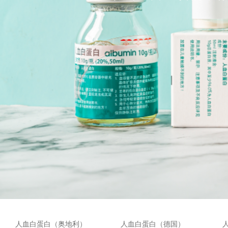
人血白蛋白（奥地利）
人血白蛋白（德国）