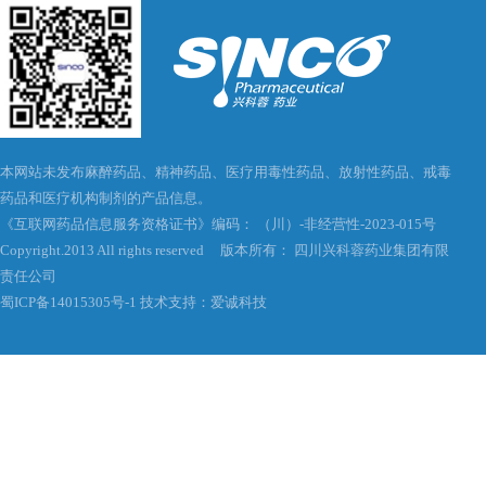
本网站未发布麻醉药品、精神药品、医疗用毒性药品、放射性药品、戒毒
药品和医疗机构制剂的产品信息。
《互联网药品信息服务资格证书》编码： （川）-非经营性-2023-015号
Copyright.2013 All rights reserved 版本所有： 四川兴科蓉药业集团有限
责任公司
蜀ICP备14015305号-1
技术支持：爱诚科技