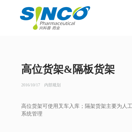
高位货架&隔板货架
2016/10/17 内部规划
高位货架可使用叉车入库；隔架货架主要为人工
系统管理