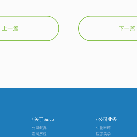
上一篇
下一篇
/ 关于Sinco
/ 公司业务
公司概况
生物医药
发展历程
医颜美学